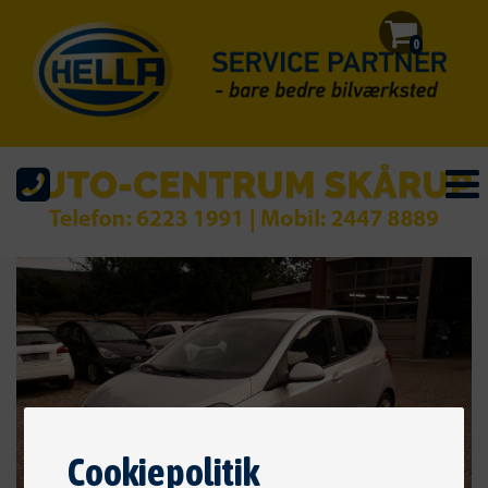
0
Cookiepolitik